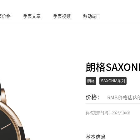
表价格
手表文章
手表视频
移动端
朗格SAXON
朗格
SAXONIA系列
价格：
RMB价格店内
价格更新时间：2025/10/08
基本信息