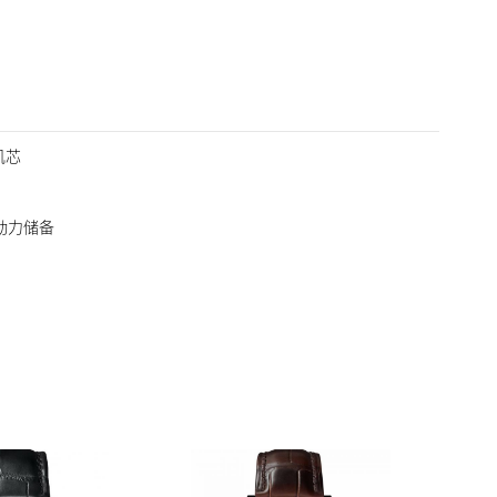
机芯
时动力储备