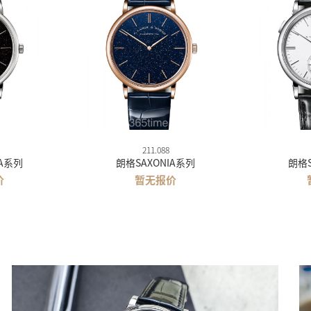
211.088
IA系列
朗格SAXONIA系列
朗格S
价
暂无报价