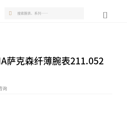
IA萨克森纤薄腕表211.052
咨询