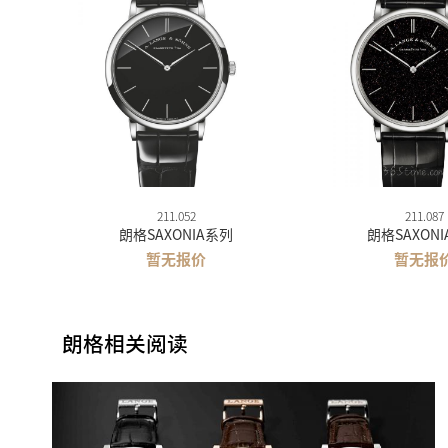
211.052
211.087
朗格SAXONIA系列
朗格SAXON
暂无报价
暂无报
朗格相关阅读