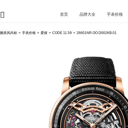
首页
品牌大全
手表价格
腕
表风尚标
腕表风尚标
手表价格
爱彼
CODE 11.59
26601NR.OO.D002KB.01