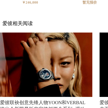
￥246,000
暂无报价
爱彼相关阅读
爱彼联袂创意先锋人物YOON和VERBAL
爱彼全